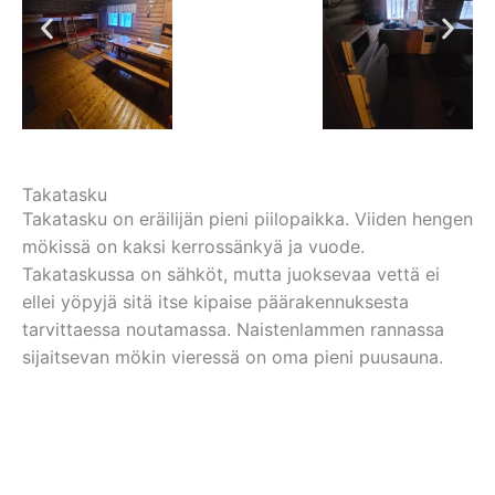
Takatasku
Takatasku on eräilijän pieni piilopaikka. Viiden hengen
mökissä on kaksi kerrossänkyä ja vuode.
Takataskussa on sähköt, mutta juoksevaa vettä ei
ellei yöpyjä sitä itse kipaise päärakennuksesta
tarvittaessa noutamassa. Naistenlammen rannassa
sijaitsevan mökin vieressä on oma pieni puusauna.