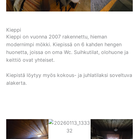
Kieppi
Kieppi on vuonna 2007 rakennettu, hieman
modernimpi mökki. Kiepissä on 6 kahden hengen
huonetta, joissa on oma Wc. Suihkutilat, olohuone ja
keittiö ovat yhteiset.
Kiepistä löytyy myös kokous- ja juhlatilaksi soveltuva
alakerta.