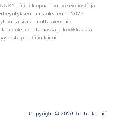
NKY päätti luopua Tunturikeimiöstä ja
 perheyrityksen omistukseen 1.1.2026.
t uutta sivua, mutta aiemmin
inkaan ole unohtamassa ja kodikkaasta
kyydestä pidetään kiinni.
Copyright © 2026 Tunturikeimiö