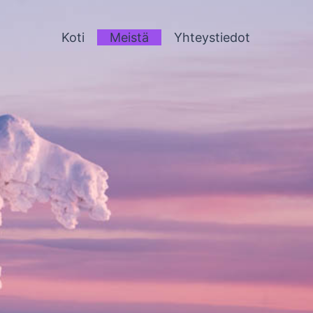
Koti
Meistä
Yhteystiedot