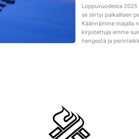
Loppuvuodesta 2025 N
se siirtyi paikallisen
Käännämme majalla ny
kirjoitettuja emme su
hengestä ja perinteik